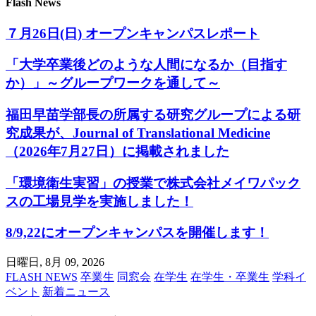
Flash News
７月26日(日) オープンキャンパスレポート
「大学卒業後どのような人間になるか（目指す
か）」～グループワークを通して～
福田早苗学部長の所属する研究グループによる研
究成果が、Journal of Translational Medicine
（2026年7月27日）に掲載されました
「環境衛生実習」の授業で株式会社メイワパック
スの工場見学を実施しました！
8/9,22にオープンキャンパスを開催します！
日曜日, 8月 09, 2026
FLASH NEWS
卒業生
同窓会
在学生
在学生・卒業生
学科イ
ベント
新着ニュース