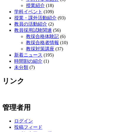
授業紹介
(18)
学科イベント
(109)
授業・課外活動紹介
(93)
教員の活動紹介
(2)
教員採用試験関連
(56)
教採合格体験記
(6)
教採合格者情報
(10)
教採対策講座
(37)
新着ニュース
(195)
時間割の紹介
(1)
未分類
(7)
リンク
管理者用
ログイン
投稿フィード