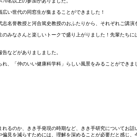
70名以上の参加がありました。
幅広い世代の同窓生が集まることができました！
武志名誉教授と河合篤史教授のおふたりから、それぞれご講演
生のみなさんと楽しいトークで盛り上がりました！先輩たちに
報告などがありましました。
られ、「仲のいい健康科学科」らしい風景をみることができま
まれるのか、きき手発現の時期など、きき手研究についてお話い
や偏見を減らすためには、理解を深めることが必要だと感じ、