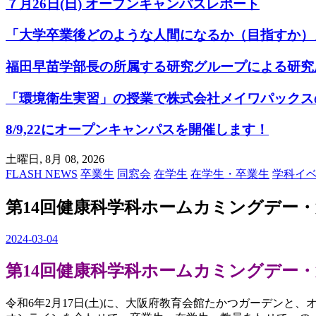
７月26日(日) オープンキャンパスレポート
「大学卒業後どのような人間になるか（目指すか）
福田早苗学部長の所属する研究グループによる研究成果が、Jour
「環境衛生実習」の授業で株式会社メイワパックス
8/9,22にオープンキャンパスを開催します！
土曜日, 8月 08, 2026
FLASH NEWS
卒業生
同窓会
在学生
在学生・卒業生
学科イ
第14回健康科学科ホームカミングデー・
2024-03-04
第14回健康科学科ホームカミングデー・
令和6年2月17日(土)に、大阪府教育会館たかつガーデンと