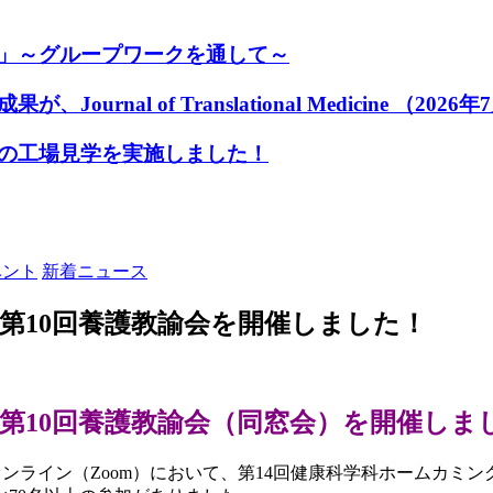
」～グループワークを通して～
nal of Translational Medicine （20
の工場見学を実施しました！
ベント
新着ニュース
第10回養護教諭会を開催しました！
第10回養護教諭会（同窓会）を開催しま
、オンライン（Zoom）において、第14回健康科学科ホームカミ