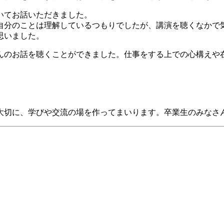
いてお話いただきました。
自分のことは理解しているつもりでしたが、講演を聴くなかで
思いました。
んのお話を聴くことができました。仕事をする上での心構えや
大切に、学びや交流の場を作ってまいります。卒業生のみなさ