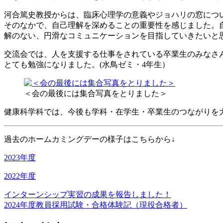
河合篤史教授からは、臨床心理学の意義やジョハリの窓につ
そのなかで、自己理解を深めることの重要性を感じました。
解のない、円滑なコミュニケーションを目指していきたいと
交流会では、人を支援する仕事をされている卒業生のみなさ
とても勉強になりました。(水鳥ゼミ・4年生）
＜会の最後には集合写真をとりました＞
健康科学科では、今後も学科・在学生・卒業生のつながりを
過去のホームカミングデーの様子はこちらから↓
2023年度
2022年度
インターンシップ実習の成果を報告しました！
投
2024年度教員採用試験・合格体験記（現役合格者）
稿