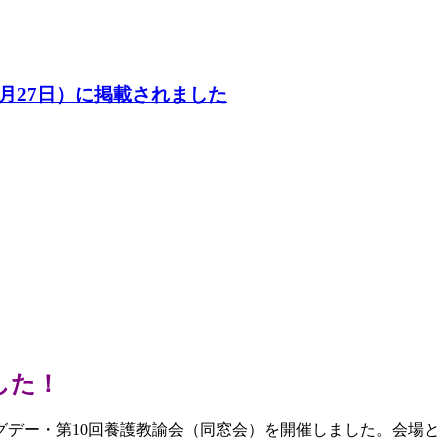
26年7月27日）に掲載されました
した！
ングデー・第10回養護教諭会（同窓会）を開催しました。会場と