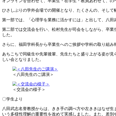
オンラインを合わせて、卒業生・在学生・教員あわせて、のべ
ひさしぶりの学外会場での開催となり、たくさんの、そして
第一部では、「心理学を業務に活かすには」と出して、八田
第二部では交流会を行い、松村先生が司会をしながら、卒業
した。
さらに、福田学科長から卒業生へのご挨拶や学科の取り組み
あちこちで同級生や先輩後輩、先生たちと盛り上がる姿が見
しい会となりました。
＜八田先生のご講演＞
＜交流会の様子＞
〇学生より
八田武志名誉教授からは、きき手の調べ方や左ききはなぜ生
いう多様性理解の重要性を改めて実感しました。また、差別