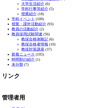
大学生活紹介
(6)
学科行事等紹介
(5)
授業紹介
(18)
学科イベント
(109)
授業・課外活動紹介
(93)
教員の活動紹介
(2)
教員採用試験関連
(56)
教採合格体験記
(6)
教採合格者情報
(10)
教採対策講座
(37)
新着ニュース
(195)
時間割の紹介
(1)
未分類
(7)
リンク
管理者用