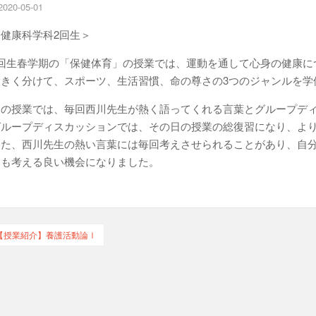
2020-05-01
＜健康科学科2回生＞
1回生春学期の「保健体育」の授業では、運動を通して心身の健康に
大きく分けて、スポーツ、生活習慣、命の尊さの3つのジャンルを学
この授業では、毎回西川先生が熱く語ってくれる言葉とグループデ
グループディスカッションでは、その日の授業の総復習になり、よ
また、西川先生の熱い言葉には毎回考えさせられることがあり、自
ても考える良い機会になりました。
【授業紹介】養護活動論Ⅰ