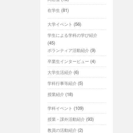
ゲ
(81)
在学生
ー
シ
(56)
大学イベント
ョ
学生による学科の学び紹介
ン
(45)
(9)
ボランティア活動紹介
(4)
卒業生インタービュー
(6)
大学生活紹介
(5)
学科行事等紹介
(18)
授業紹介
(109)
学科イベント
(93)
授業・課外活動紹介
(2)
教員の活動紹介