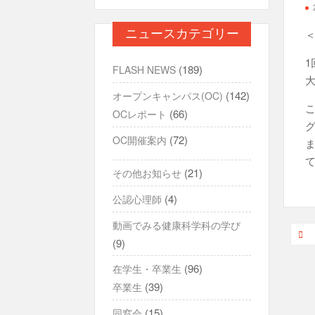
ニュースカテゴリー
(189)
FLASH NEWS
(142)
オープンキャンパス(OC)
(66)
OCレポート
(72)
OC開催案内
(21)
その他お知らせ
(4)
公認心理師
動画でみる健康科学科の学び
投
(9)
稿
(96)
在学生・卒業生
ナ
(39)
卒業生
ビ
(15)
同窓会