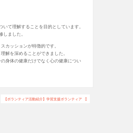
ついて理解することを目的としています。
修しました。
ィスカッションが特徴的です。
り理解を深めることができました。
分の身体の健康だけでなく心の健康につい
【ボランティア活動紹介】学習支援ボランティア