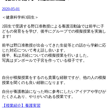
2020-05-01
＜健康科学科3回生＞
2回生で受講する野口准教授による養護活動論では前半に子
どもの発育をを学び、後半にグループでの模擬授業を実施し
ます!
前半は野口准教授が出会ってきた生徒等との話から学齢に応
じた対応について考え話し合います。
後半、私は月経についての模擬授業を行いました。
写真はダンボールで子宮を作っている様子です。
自分が模擬授業をするのも貴重な経験ですが、他の人の模擬
授業を聞くのも良い経験になります。
自分が養護教諭になった時に参考にしたいアイデアや学びが
たくさんあり、やりがいのある授業です。
【授業紹介】養護実習
投