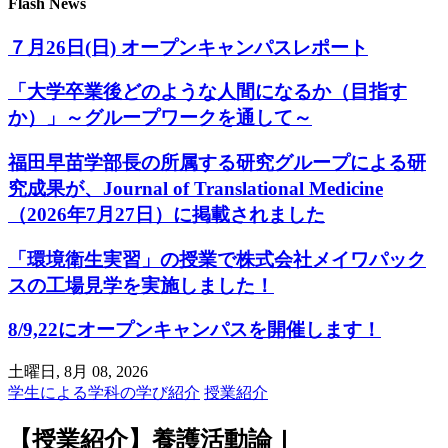
Flash News
７月26日(日) オープンキャンパスレポート
「大学卒業後どのような人間になるか（目指す
か）」～グループワークを通して～
福田早苗学部長の所属する研究グループによる研
究成果が、Journal of Translational Medicine
（2026年7月27日）に掲載されました
「環境衛生実習」の授業で株式会社メイワパック
スの工場見学を実施しました！
8/9,22にオープンキャンパスを開催します！
土曜日, 8月 08, 2026
学生による学科の学び紹介
授業紹介
【授業紹介】養護活動論Ⅰ