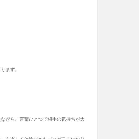
なります。
えながら、言葉ひとつで相手の気持ちが大
力」を楽しく体験できたプログラムになり