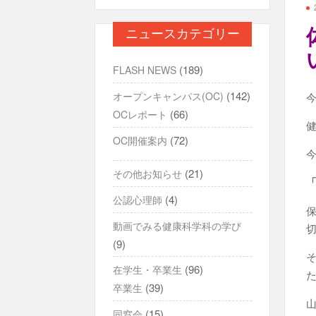
ニュースカテゴリー
(189)
FLASH NEWS
(142)
オープンキャンパス(OC)
(66)
OCレポート
(72)
OC開催案内
(21)
その他お知らせ
(4)
公認心理師
動画でみる健康科学科の学び
(9)
(96)
在学生・卒業生
(39)
卒業生
(15)
同窓会