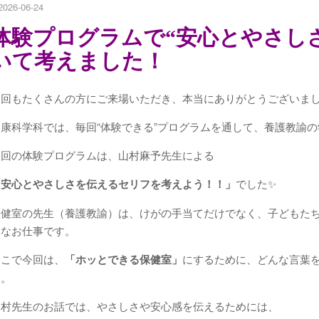
2026-06-24
体験プログラムで“安心とやさし
いて考えました！
今回もたくさんの方にご来場いただき、本当にありがとうございまし
健康科学科では、毎回“体験できる”プログラムを通して、養護教諭
今回の体験プログラムは、山村麻予先生による
「安心とやさしさを伝えるセリフを考えよう！！」
でした✨
保健室の先生（養護教諭）は、けがの手当てだけでなく、子どもた
切なお仕事です。
そこで今回は、
「ホッとできる保健室」
にするために、どんな言葉
た。
山村先生のお話では、やさしさや安心感を伝えるためには、