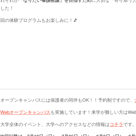
ました！
次回の体験プログラムもお楽しみに！🎵
★オープンキャンパスには保護者の同伴もOK！！予約制ですので、
★
Webオープンキャンパス
も実施しています！来学が難しい方はWe
★大学全体のイベント、大学へのアクセスなどの情報は
コチラ
です