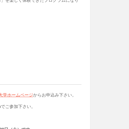
大学ホームページ
からお申込み下さい。
bでご参加下さい。
。