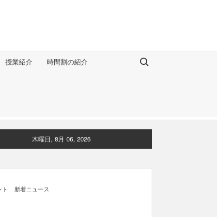
Search for:
授業紹介
時間割の紹介
木曜日, 8月 06, 2026
ント
新着ニュース