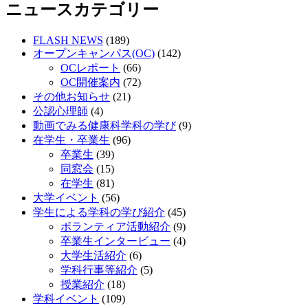
ニュースカテゴリー
シ
ョ
FLASH NEWS
(189)
オープンキャンパス(OC)
(142)
ン
OCレポート
(66)
OC開催案内
(72)
その他お知らせ
(21)
公認心理師
(4)
動画でみる健康科学科の学び
(9)
在学生・卒業生
(96)
卒業生
(39)
同窓会
(15)
在学生
(81)
大学イベント
(56)
学生による学科の学び紹介
(45)
ボランティア活動紹介
(9)
卒業生インタービュー
(4)
大学生活紹介
(6)
学科行事等紹介
(5)
授業紹介
(18)
学科イベント
(109)