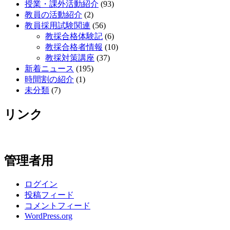
授業・課外活動紹介
(93)
教員の活動紹介
(2)
教員採用試験関連
(56)
教採合格体験記
(6)
教採合格者情報
(10)
教採対策講座
(37)
新着ニュース
(195)
時間割の紹介
(1)
未分類
(7)
リンク
管理者用
ログイン
投稿フィード
コメントフィード
WordPress.org