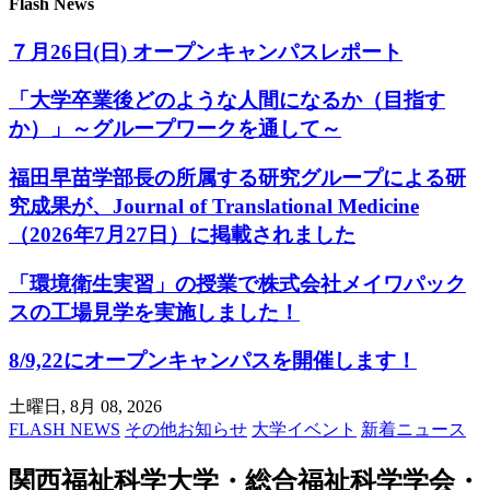
Flash News
７月26日(日) オープンキャンパスレポート
「大学卒業後どのような人間になるか（目指す
か）」～グループワークを通して～
福田早苗学部長の所属する研究グループによる研
究成果が、Journal of Translational Medicine
（2026年7月27日）に掲載されました
「環境衛生実習」の授業で株式会社メイワパック
スの工場見学を実施しました！
8/9,22にオープンキャンパスを開催します！
土曜日, 8月 08, 2026
FLASH NEWS
その他お知らせ
大学イベント
新着ニュース
関西福祉科学大学・総合福祉科学学会・