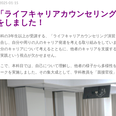
2025-01-15
「ライフキャリアカウンセリング
をしました！
学科の3年生以上が受講する、「ライフキャリアカウンセリング演習
統合し、自分や周りの人のキャリア発達を考える取り組みをしてい
自分のキャリアについて考えるとともに、他者のキャリアを支援す
の実践という視点が欠かせません。
そこで、本科目では、自己について理解し、他者の様子から多様性
ワークを実施しました。その集大成として、学科教員を「面接官役