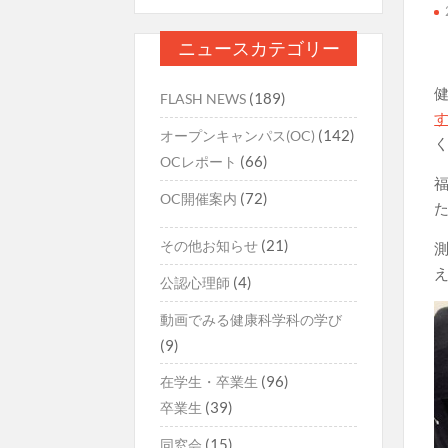
ニュースカテゴリー
(189)
FLASH NEWS
(142)
オープンキャンパス(OC)
(66)
OCレポート
(72)
OC開催案内
(21)
その他お知らせ
(4)
公認心理師
動画でみる健康科学科の学び
(9)
(96)
在学生・卒業生
(39)
卒業生
(15)
同窓会