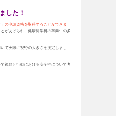
ました！
者」の申請資格を取得することができま
ことがあげられ、健康科学科の卒業生の多
用いて実際に視野の大きさを測定しまし
いて視野と行動における安全性について考