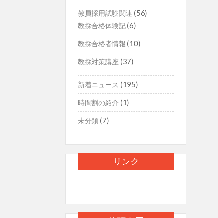
ー
(56)
教員採用試験関連
(6)
教採合格体験記
シ
ョ
(10)
教採合格者情報
ン
(37)
教採対策講座
(195)
新着ニュース
(1)
時間割の紹介
(7)
未分類
リンク