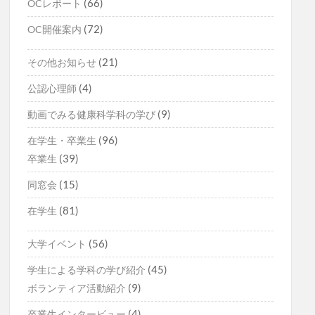
(66)
OCレポート
(72)
OC開催案内
(21)
その他お知らせ
(4)
公認心理師
(9)
動画でみる健康科学科の学び
(96)
在学生・卒業生
(39)
卒業生
(15)
同窓会
(81)
在学生
(56)
大学イベント
(45)
学生による学科の学び紹介
(9)
ボランティア活動紹介
(4)
卒業生インタービュー