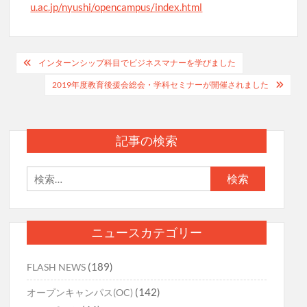
u.ac.jp/nyushi/opencampus/index.html
投
インターンシップ科目でビジネスマナーを学びました
稿
2019年度教育後援会総会・学科セミナーが開催されました
ナ
ビ
記事の検索
ゲ
ー
検
索:
シ
ョ
ニュースカテゴリー
ン
(189)
FLASH NEWS
(142)
オープンキャンパス(OC)