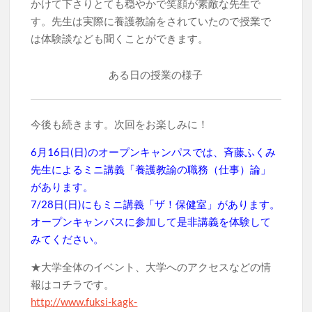
かけて下さりとても穏やかで笑顔が素敵な先生で
す。先生は実際に養護教諭をされていたので授業で
は体験談なども聞くことができます。
ある日の授業の様子
今後も続きます。次回をお楽しみに！
6月16日(日)のオープンキャンパスでは、斉藤ふくみ
先生によるミニ講義「養護教諭の職務（仕事）論」
があります。
7/28日(日)にもミニ講義「ザ！保健室」があります。
オープンキャンパスに参加して是非講義を体験して
みてください。
★大学全体のイベント、大学へのアクセスなどの情
報はコチラです。
http://www.fuksi-kagk-