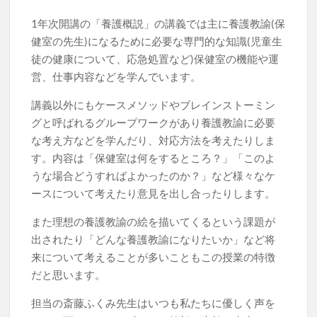
1年次開講の「養護概説」の講義では主に養護教諭(保
健室の先生)になるために必要な専門的な知識(児童生
徒の健康について、応急処置など)保健室の機能や運
営、仕事内容などを学んでいます。
講義以外にもケースメソッドやブレインストーミン
グと呼ばれるグループワークがあり養護教諭に必要
な考え方などを学んだり、対応方法を考えたりしま
す。内容は「保健室は何をするところ？」「このよ
うな場合どうすればよかったのか？」など様々なケ
ースについて考えたり意見を出し合ったりします。
また理想の養護教諭の絵を描いてくるという課題が
出されたり「どんな養護教諭になりたいか」など将
来について考えることが多いこともこの授業の特徴
だと思います。
担当の斎藤ふくみ先生はいつも私たちに優しく声を