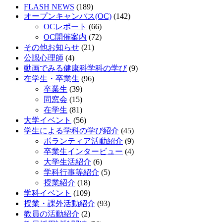
ョ
FLASH NEWS
(189)
オープンキャンパス(OC)
(142)
ン
OCレポート
(66)
OC開催案内
(72)
その他お知らせ
(21)
公認心理師
(4)
動画でみる健康科学科の学び
(9)
在学生・卒業生
(96)
卒業生
(39)
同窓会
(15)
在学生
(81)
大学イベント
(56)
学生による学科の学び紹介
(45)
ボランティア活動紹介
(9)
卒業生インタービュー
(4)
大学生活紹介
(6)
学科行事等紹介
(5)
授業紹介
(18)
学科イベント
(109)
授業・課外活動紹介
(93)
教員の活動紹介
(2)