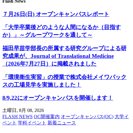
Flash News
７月26日(日) オープンキャンパスレポート
「大学卒業後どのような人間になるか（目指す
か）」～グループワークを通して～
福田早苗学部長の所属する研究グループによる研
究成果が、Journal of Translational Medicine
（2026年7月27日）に掲載されました
「環境衛生実習」の授業で株式会社メイワパック
スの工場見学を実施しました！
8/9,22にオープンキャンパスを開催します！
土曜日, 8月 08, 2026
FLASH NEWS
OC開催案内
オープンキャンパス(OC)
大学イ
ベント
学科イベント
新着ニュース