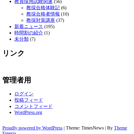
教員採用試験関連
(56)
教採合格体験記
(6)
教採合格者情報
(10)
教採対策講座
(37)
新着ニュース
(195)
時間割の紹介
(1)
未分類
(7)
リンク
管理者用
ログイン
投稿フィード
コメントフィード
WordPress.org
Proudly powered by WordPress
|
Theme: TimesNews
|
By
Theme
Freesia
.