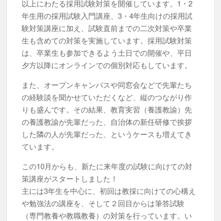
以上にわたる採用試験対策を開催しています。1・2
年生用の採用試験入門講座、3・4年生向けの採用試
験対策講座に加え、試験直前までの二次対策や卒業
生も含めての対策を実施しています。採用試験対策
は、卒業生も参加できるよう土日での開催や、平日
夕方以降にオンラインでの個別対応もしています。
また、オープンキャンパスや同窓会などで先輩たち
の経験談を聞かせていただくなど、縦のつながり作
りも盛んです。その結果、教育実習（養護教諭）先
の養護教諭が先輩だった、自治体の新任研修で挨拶
した隣の人が先輩だった、というケースも増えてき
ています。
この10月からも、新たに来年度の試験に向けての対
策講座がスタートしました！
主には3年生を中心に、初回は教採に向けての心構え
や勉強法の講座を、そして２回目からは筆答試験
（専門教養や教職教養）の対策を行っています。い