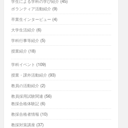
(45)
学生による学科の学び紹介
(9)
ボランティア活動紹介
(4)
卒業生インタービュー
(6)
大学生活紹介
(5)
学科行事等紹介
(18)
授業紹介
(109)
学科イベント
(93)
授業・課外活動紹介
(2)
教員の活動紹介
(56)
教員採用試験関連
(6)
教採合格体験記
(10)
教採合格者情報
(37)
教採対策講座