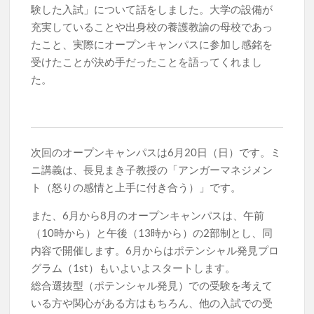
験した入試」について話をしました。大学の設備が
充実していることや出身校の養護教諭の母校であっ
たこと、実際にオープンキャンパスに参加し感銘を
受けたことが決め手だったことを語ってくれまし
た。
次回のオープンキャンパスは6月20日（日）です。ミ
ニ講義は、長見まき子教授の「アンガーマネジメン
ト（怒りの感情と上手に付き合う）」です。
また、6月から8月のオープンキャンパスは、午前
（10時から）と午後（13時から）の2部制とし、同
内容で開催します。6月からはポテンシャル発見プロ
グラム（1st）もいよいよスタートします。
総合選抜型（ポテンシャル発見）での受験を考えて
いる方や関心がある方はもちろん、他の入試での受