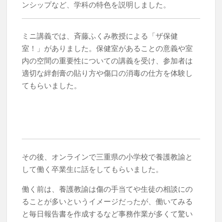
ンシップなど、学科の特色を説明しました。
ミニ講義では、斉藤ふくみ教授による「ザ保健
室！」がありました。保健室があることの意義や室
内の空間の重要性についての講義を受け、参加者は
適切な絆創膏の貼り方や傷口の消毒の仕方を体験し
てもらいました。
その後、オンラインで三重県の小学校で養護教諭と
して働く卒業生に話をしてもらいました。
働く前は、養護教諭は傷の手当てや生徒の相談にの
ることが多いというイメージだったが、働いてみる
と毎日報告書を作成するなど事務作業が多くて驚い