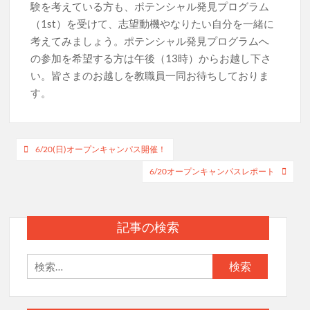
験を考えている方も、ポテンシャル発見プログラム
（1st）を受けて、志望動機やなりたい自分を一緒に
考えてみましょう。ポテンシャル発見プログラムへ
の参加を希望する方は午後（13時）からお越し下さ
い。皆さまのお越しを教職員一同お待ちしておりま
す。
投
6/20(日)オープンキャンパス開催！
稿
6/20オープンキャンパスレポート
ナ
ビ
記事の検索
ゲ
ー
検
索:
シ
ョ