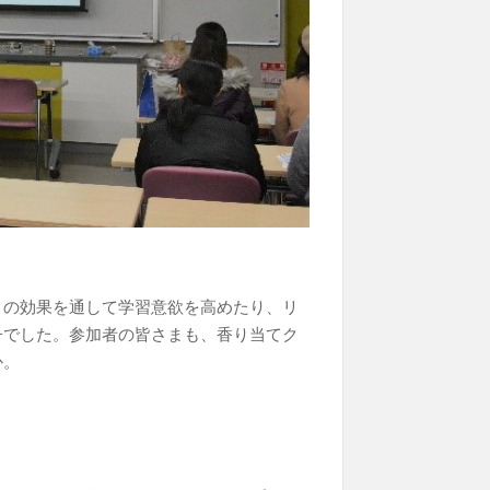
りの効果を通して学習意欲を高めたり、リ
子でした。参加者の皆さまも、香り当てク
か。