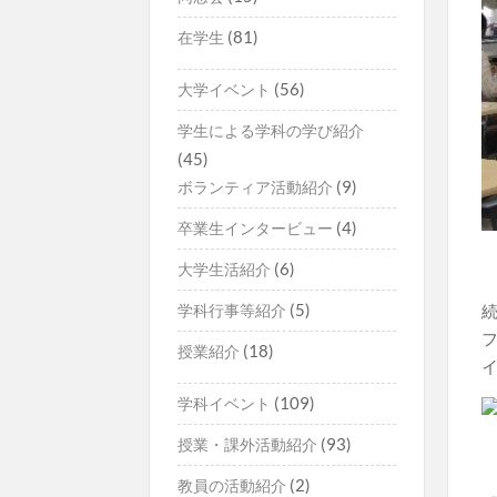
(81)
在学生
(56)
大学イベント
学生による学科の学び紹介
(45)
(9)
ボランティア活動紹介
(4)
卒業生インタービュー
(6)
大学生活紹介
(5)
学科行事等紹介
(18)
授業紹介
(109)
学科イベント
(93)
授業・課外活動紹介
(2)
教員の活動紹介