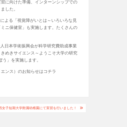
実習に向けた準備、インターンシップでの
りました。
教授による「視覚障がいとは～いろいろな見
「ミニ保健室」も実施します。たくさんの
政法人日本学術振興会が科学研究費助成事業
ときめきサイエンス～ようこそ大学の研究
学ぼう」を実施します。
イエンス）のお知らせはコチラ
西女子短期大学附属幼稚園にて実習を行いました！