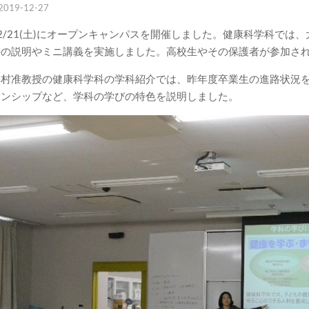
2019-12-27
2/21(土)にオープンキャンパスを開催しました。健康科学科では
科の説明やミニ講義を実施しました。高校生やその保護者が参加さ
松村准教授の健康科学科の学科紹介では、昨年度卒業生の進路状況
ーンシップなど、学科の学びの特色を説明しました。