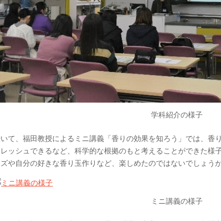
学科紹介の様子
続いて、福田教授によるミニ講義「香りの効果を知ろう」では、香
フレッシュできるなど、科学的な根拠のもと考えることができた様
イズや自分の好きな香り玉作りなど、楽しめたのではないでしょう
ミニ講義の様子