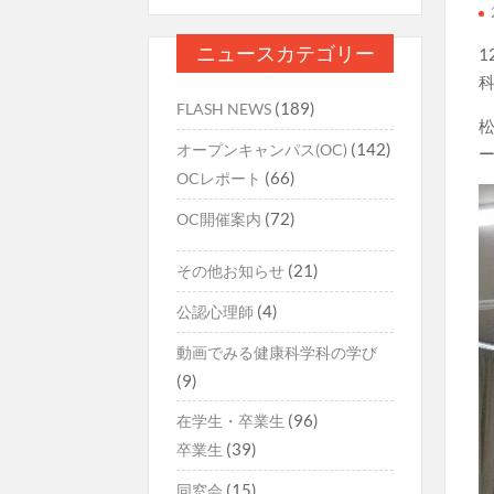
ニュースカテゴリー
1
(189)
FLASH NEWS
(142)
オープンキャンパス(OC)
(66)
OCレポート
(72)
OC開催案内
(21)
その他お知らせ
(4)
公認心理師
動画でみる健康科学科の学び
(9)
(96)
在学生・卒業生
(39)
卒業生
(15)
同窓会