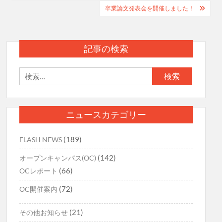
稿
卒業論文発表会を開催しました！
ナ
ビ
記事の検索
ゲ
ー
検
索:
シ
ョ
ニュースカテゴリー
ン
(189)
FLASH NEWS
(142)
オープンキャンパス(OC)
(66)
OCレポート
(72)
OC開催案内
(21)
その他お知らせ