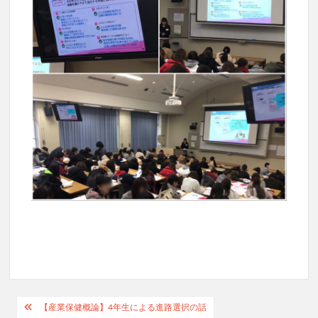
投
【産業保健概論】4年生による進路選択の話