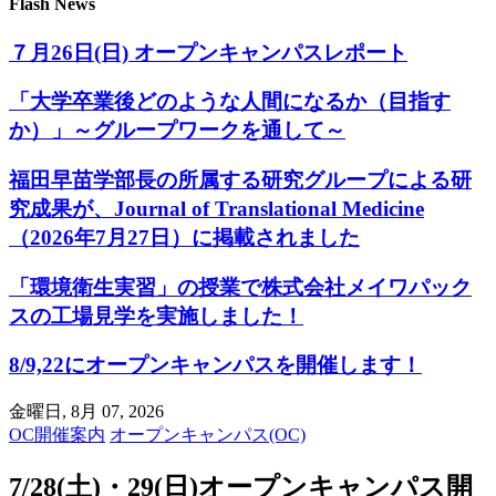
Flash News
７月26日(日) オープンキャンパスレポート
「大学卒業後どのような人間になるか（目指す
か）」～グループワークを通して～
福田早苗学部長の所属する研究グループによる研
究成果が、Journal of Translational Medicine
（2026年7月27日）に掲載されました
「環境衛生実習」の授業で株式会社メイワパック
スの工場見学を実施しました！
8/9,22にオープンキャンパスを開催します！
金曜日, 8月 07, 2026
OC開催案内
オープンキャンパス(OC)
7/28(土)・29(日)オープンキャンパス開