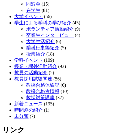
同窓会
(15)
在学生
(81)
大学イベント
(56)
学生による学科の学び紹介
(45)
ボランティア活動紹介
(9)
卒業生インタービュー
(4)
大学生活紹介
(6)
学科行事等紹介
(5)
授業紹介
(18)
学科イベント
(109)
授業・課外活動紹介
(93)
教員の活動紹介
(2)
教員採用試験関連
(56)
教採合格体験記
(6)
教採合格者情報
(10)
教採対策講座
(37)
新着ニュース
(195)
時間割の紹介
(1)
未分類
(7)
リンク