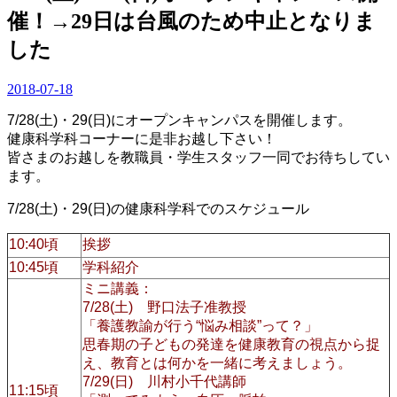
催！→29日は台風のため中止となりま
した
2018-07-18
7/28(土)・29(日)にオープンキャンパスを開催します。
健康科学科コーナーに是非お越し下さい！
皆さまのお越しを教職員・学生スタッフ一同でお待ちしてい
ます。
7/28(土)・29(日)の健康科学科でのスケジュール
10:40頃
挨拶
10:45頃
学科紹介
ミニ講義：
7/28(土) 野口法子准教授
「養護教諭が行う“悩み相談”って？」
思春期の子どもの発達を健康教育の視点から捉
え、教育とは何かを一緒に考えましょう。
7/29(日) 川村小千代講師
11:15頃