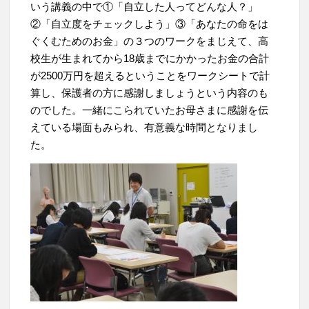
いう講義の中で①「自立した人ってどんな人？」
②「自立度をチェックしよう」③「あなたの命をは
ぐくむためのお金」の３つのワークをまじえて、高
校生が生まれてから18歳までにかかったお金の合計
が2500万円を超えるということをワークシートで計
算し、保護者の方に感謝しましょうという内容のも
のでした。一緒にこられていたお母さまに感謝を伝
えている場面もみられ、有意義な時間となりまし
た。