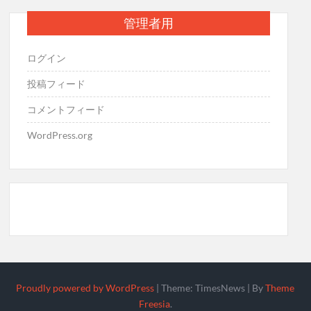
管理者用
ログイン
投稿フィード
コメントフィード
WordPress.org
Proudly powered by WordPress
|
Theme: TimesNews
|
By
Theme
Freesia
.