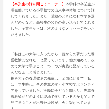
【卒業生の話を聞こうコーナー】
本学科の卒業生が
現在働いている小学校での出来事や体験について話
してくれました。また、受験のときになぜ本学を選
んだのかなど、高校生の関心の高い話もしてくれま
した。卒業生からは、次のようなメッセージをいた
だきました。
「私はこの大学に入ったから、昔からの夢だった養
護教諭になれた！と思っています。働き始めて、改
めて大学で学ぶこと一つ一つが実践に繋がっている
んだなぁ…と感じました。
福科大卒の養護教諭の先輩は、全国にいます。私
は、学生時代、その先輩の働く小学校でボランティ
アをしていました。実際に子どもと関わり、先輩養
護教諭がどのように現場で働いているのかを間近で
見て学ぶことが出来た経験が、今に繋がっていま
す。