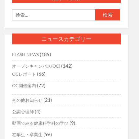
ゲ
ー
検
索:
シ
ョ
ニュースカテゴリー
ン
(189)
FLASH NEWS
(142)
オープンキャンパス(OC)
(66)
OCレポート
(72)
OC開催案内
(21)
その他お知らせ
(4)
公認心理師
(9)
動画でみる健康科学科の学び
(96)
在学生・卒業生