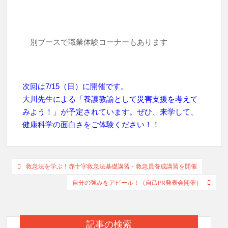
別ブースで職業体験コーナーもあります
次回は7/15（日）に開催です。
大川先生による「養護教諭として災害支援を考えて
みよう！」が予定されています。ぜひ、来学して、
健康科学の面白さをご体験ください！！
投
救急法を学ぶ！赤十字救急法基礎講習・救急員養成講習を開催
稿
自分の強みをアピール！（自己PR発表会開催）
ナ
ビ
記事の検索