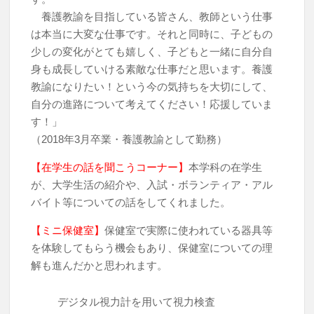
養護教諭を目指している皆さん、教師という仕事
は本当に大変な仕事です。それと同時に、子どもの
少しの変化がとても嬉しく、子どもと一緒に自分自
身も成長していける素敵な仕事だと思います。養護
教諭になりたい！という今の気持ちを大切にして、
自分の進路について考えてください！応援していま
す！」
（2018年3月卒業・養護教諭として勤務）
【在学生の話を聞こうコーナー】
本学科の在学生
が、大学生活の紹介や、入試・ボランティア・アル
バイト等についての話をしてくれました。
【ミニ保健室】
保健室で実際に使われている器具等
を体験してもらう機会もあり、保健室についての理
解も進んだかと思われます。
デジタル視力計を用いて視力検査